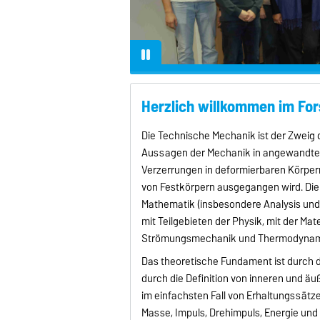
Herzlich willkommen im Fo
Die Technische Mechanik ist der Zweig
Aussagen der Mechanik in angewandten
Verzerrungen in deformierbaren Körpern
von Festkörpern ausgegangen wird. Di
Mathematik (insbesondere Analysis und 
mit Teilgebieten der Physik, mit der Ma
Strömungsmechanik und Thermodynam
Das theoretische Fundament ist durch
durch die Definition von inneren und 
im einfachsten Fall von Erhaltungssätz
Masse, Impuls, Drehimpuls, Energie und