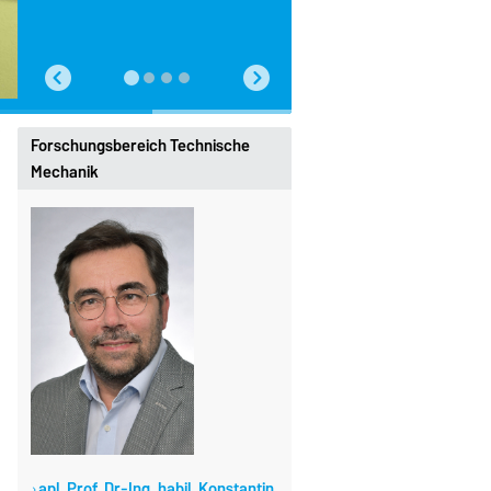
Forschungsbereich Technische
Mechanik
apl. Prof. Dr.-Ing. habil. Konstantin